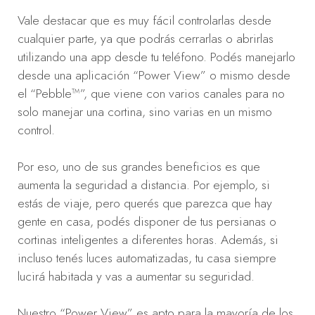
Vale destacar que es muy fácil controlarlas desde
cualquier parte, ya que podrás cerrarlas o abrirlas
utilizando una app desde tu teléfono. Podés manejarlo
desde una aplicación “Power View” o mismo desde
el “Pebble™”, que viene con varios canales para no
solo manejar una cortina, sino varias en un mismo
control.
Por eso, uno de sus grandes beneficios es que
aumenta la seguridad a distancia. Por ejemplo, si
estás de viaje, pero querés que parezca que hay
gente en casa, podés disponer de tus persianas o
cortinas inteligentes a diferentes horas. Además, si
incluso tenés luces automatizadas, tu casa siempre
lucirá habitada y vas a aumentar su seguridad.
Nuestro “Power View” es apto para la mayoría de los