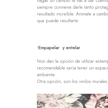
hagas un cambio te vas a dar cuenta 
siempre conviene darle tanto prota
resultado increíble. Animate a cambia
que puede resultarte.
•Empapelar y entelar
Nos dan la opción de utilizar esta
recomendable sería tener un espacio
ambiente.
Otra opción, son los vinilos murales