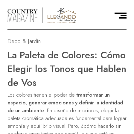
Deco & Jardín
La Paleta de Colores: Cómo
Elegir los Tonos que Hablen
de Vos
Los colores tienen el poder de
transformar un
espacio, generar emociones y definir la identidad
de un ambiente
. En diseño de interiores, elegir la
paleta cromática adecuada es fundamental para lograr
armonía y equilibrio visual. Pero, ¿cómo hacerlo sin
perderse entre tantas opciones? La clave está en