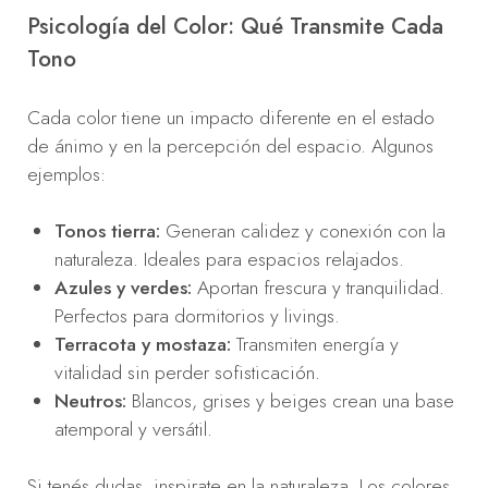
Psicología del Color: Qué Transmite Cada
Tono
Cada color tiene un impacto diferente en el estado
de ánimo y en la percepción del espacio. Algunos
ejemplos:
Tonos tierra:
Generan calidez y conexión con la
naturaleza. Ideales para espacios relajados.
Azules y verdes:
Aportan frescura y tranquilidad.
Perfectos para dormitorios y livings.
Terracota y mostaza:
Transmiten energía y
vitalidad sin perder sofisticación.
Neutros:
Blancos, grises y beiges crean una base
atemporal y versátil.
Si tenés dudas, inspirate en la naturaleza. Los colores