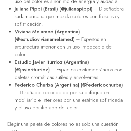
uso del color es sinónimo de energía y audacia.
Juliana Pippi (Brasil) (@julianapippi)
– Diseñadora
sudamericana que mezcla colores con frescura y
sofisticación.
Viviana Melamed (Argentina)
(@estudiovivianamelamed)
– Expertos en
arquitectura interior con un uso impecable del
color.
Estudio Javier Iturrioz (Argentina)
(@javieriturrioz)
– Espacios contemporáneos con
paletas cromáticas sutiles y envolventes.
Federico Churba (Argentina) (@federicochurba)
– Diseñador reconocido por su enfoque en
mobiliario e interiores con una estética sofisticada
y el uso equilibrado del color.
Elegir una paleta de colores no es solo una cuestión