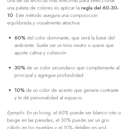
Una de las técnicas más efectivas para seleccionar
una paleta de colores es aplicar la
regla del 60-30-
10
. Este método asegura una composición
equilibrada y visualmente atractiva:
60%
del color dominante, que será la base del
ambiente. Suele ser un tono neutro o suave que
aporte calma y cohesión.
30%
de un color secundario que complemente al
principal y agregue profundidad.
10%
de un color de acento que genere contraste
y le dé personalidad al espacio.
Ejemplo:
En un living, el 60% puede ser blanco roto o
beige en las paredes, el 30% puede ser un gris
cálido en los muebles y el 10% detalles en azul