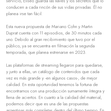
servicio, Eliseo guarda las llaves y los secretos que lo
conducen a cada rincón de sus vidas privadas. Él no
planea irse tan fácil.
Esta nueva propuesta de Mariano Cohn y Martin
Duprat cuenta con 11 episodios, de 30 minutos cada
uno. Debido al gran recibimiento que tuvo por el
público, ya se encuentra en filmación la segunda
temporada, que planea estrenarse en 2023.
Las plataformas de streaming llegaron para quedarse,
y junto a ellas, un catálogo de contenidos que cada
vez es más grande y -en algunos casos-, de mejor
calidad. En esta oportunidad tenemos la fortuna de
encontrarnos con una producción sumamente íntegra y
llena de aciertos. En cuanto a la calidad del material,
podemos decir que es una de las propuestas
argentinas más completas dentro del último tiempo. En