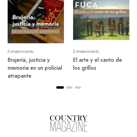
Entretenimiento
Entretenimiento
Vacaciones de invierno
Recibir es mucho más
en Buenos Aires: una
que abrir la puerta
ciudad para volver a
descubrir