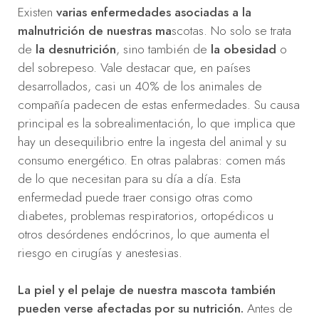
Existen
varias enfermedades asociadas a la
malnutrición de nuestras ma
scotas. No solo se trata
de
la desnutrición
, sino también de
la obesidad
o
del sobrepeso. Vale destacar que, en países
desarrollados, casi un 40% de los animales de
compañía padecen de estas enfermedades. Su causa
principal es la sobrealimentación, lo que implica que
hay un desequilibrio entre la ingesta del animal y su
consumo energético. En otras palabras: comen más
de lo que necesitan para su día a día. Esta
enfermedad puede traer consigo otras como
diabetes, problemas respiratorios, ortopédicos u
otros desórdenes endócrinos, lo que aumenta el
riesgo en cirugías y anestesias.
La piel y el pelaje de nuestra mascota también
pueden verse afectadas por su nutrición.
Antes de