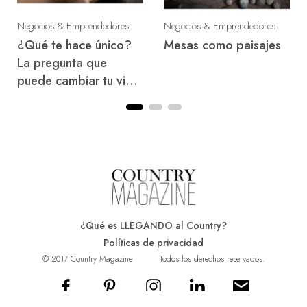
Negocios & Emprendedores
Negocios & Emprendedores
Veranear, disfrutar e
Belle Arti Galería:
invertir donde te
hacia un nuevo
gustaría vivir
mercado de arte
¿Qué es LLEGANDO al Country?
Políticas de privacidad
© 2017 Country Magazine
Todos los derechos reservados.