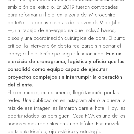
ambición del estudio. En 2019 fueron convocadas
para reformar un hotel en la zona del Microcentro
porteño —a pocas cuadras de la avenida 9 de Julio
—, un trabajo de envergadura que incluyó baños,
pisos y una coordinación quirúrgica de obra. El punto
crítico: la intervención debía realizarse sin cerrar el
lobby; el hotel tenía que seguir funcionando.
Fue un
ejercicio de cronograma, logística y oficio que las
consolidó como equipo capaz de ejecutar
proyectos complejos sin interrumpir la operación
del cliente.
El crecimiento, curiosamente, llegó también por las
redes. Una publicación en Instagram abrió la puerta: a
raíz de esa imagen las llamaron para el hotel. Hoy, las
oportunidades las persiguen: Casa FOA es uno de los
nombres más recientes en su portafolio. Esa mezcla
de talento técnico, ojo estético y estrategia