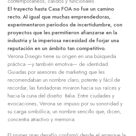
contemporáneos, cálidos y funcionales.
El trayecto hasta Casa FOA no fue un camino
recto. Al igual que muchas emprendedoras,
experimentaron períodos de incertidumbre, con
proyectos que les permitieron afianzarse en la
industria y la imperiosa necesidad de forjar una
reputación en un ámbito tan competitivo.
Verona Disegni tiene su origen en una búsqueda
práctica —y también emotiva— de identidad.
Guiadas por asesores de marketing que les
recomendaban un nombre claro, potente y fácil de
recordar, las fundadoras miraron hacia sus raíces y
hacia la cuna del diseño: Italia. Entre ciudades y
evocaciones, Verona se impuso por su sonoridad y
su carga simbólica; un nombre sencillo que, dicen,
concentra atractivo y memoria.
El primer gran desafío confirmó desde el arranque la