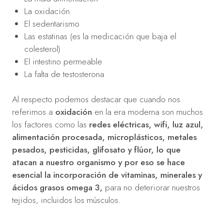
La oxidación
El sedentarismo
Las estatinas (es la medicación que baja el
colesterol)
El intestino permeable
La falta de testosterona
Al respecto podemos destacar que cuando nos
referimos a
oxidación
en la era moderna son muchos
los factores como las
redes eléctricas, wifi, luz azul,
alimentación procesada, microplásticos, metales
pesados, pesticidas, glifosato y flúor, lo que
atacan a nuestro organismo y por eso se hace
esencial la incorporación de vitaminas, minerales y
ácidos grasos omega 3,
para no deteriorar nuestros
tejidos, incluidos los músculos.