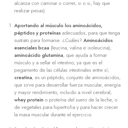
alcanza con caminar o correr, si o si, hay que
realizar pesas).
Aportando al músculo los aminoácidos,
péptidos y proteínas
adecuados, para que tenga
sustrato para formarse. ¿Cuáles?
Aminoácidos
esenciales bcaa
(leucina, valina e isoleucina);
aminoácido glutamina
, que ayuda a formar
músculo y a sellar el intestino, ya que es el
pegamento de las células intestinales entre sí;
creatina
, es un péptido, conjunto de aminoácidos,
que sirve para desarrollar fuerza muscular, energía
y mayor rendimiento, incluido a nivel cerebral;
whey protein
o proteína del suero de la leche, o
de vegetales para hipertrofia y para hacer crecer
la masa muscular durante el ejercicio.