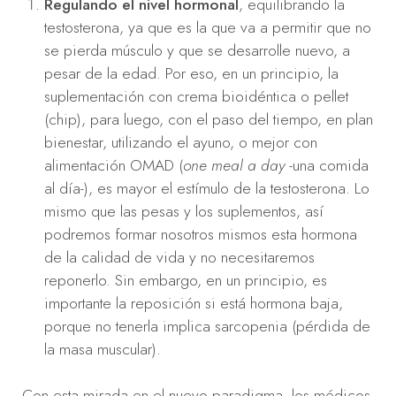
Regulando el nivel hormonal
, equilibrando la
testosterona, ya que es la que va a permitir que no
se pierda músculo y que se desarrolle nuevo, a
pesar de la edad. Por eso, en un principio, la
suplementación con crema bioidéntica o pellet
(chip), para luego, con el paso del tiempo, en plan
bienestar, utilizando el ayuno, o mejor con
alimentación OMAD (
one meal a day -
una comida
al día-), es mayor el estímulo de la testosterona. Lo
mismo que las pesas y los suplementos, así
podremos formar nosotros mismos esta hormona
de la calidad de vida y no necesitaremos
reponerlo. Sin embargo, en un principio, es
importante la reposición si está hormona baja,
porque no tenerla implica sarcopenia (pérdida de
la masa muscular).
Con esta mirada en el nuevo paradigma, los médicos