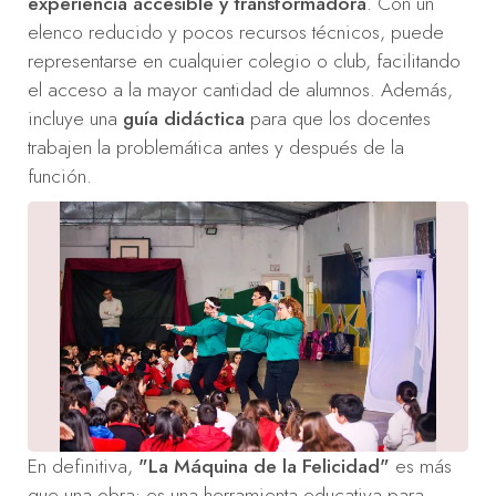
experiencia accesible y transformadora
. Con un
elenco reducido y pocos recursos técnicos, puede
representarse en cualquier colegio o club, facilitando
el acceso a la mayor cantidad de alumnos. Además,
incluye una
guía didáctica
para que los docentes
trabajen la problemática antes y después de la
función.
En definitiva,
"La Máquina de la Felicidad"
es más
que una obra: es una herramienta educativa para