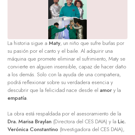
La historia sigue a
Maty
, un niño que sufre burlas por
su pasión por el canto y el baile. Al adquirir una
máquina que promete eliminar el sufrimiento, Maty se
convierte en alguien insensible, capaz de hacer daño
a los demás. Solo con la ayuda de una compañera,
podrá reflexionar sobre su verdadera esencia y
descubrir que la felicidad nace desde el
amor
y la
empatía
.
La obra está respaldada por el asesoramiento de la
Dra. Marisa Braylan
(Directora del CES DAIA) y la
Lic.
Verónica Constantino
(Investigadora del CES DAIA),