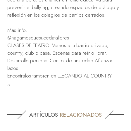
prevenir el bullying, creando espacios de diálogo y
reflexión en los colegios de barrios cerrados.
Mas info:
@hagamosquesucedatalleres
CLASES DE TEATRO. Vamos a tu barrio privado,
country, club o casa. Escenas para reir o llorar.
Desarrollo personal.Control de ansiedad.Afianzar
lazos.
Encontralos tambien en
LLEGANDO AL COUNTRY
,,
ARTÍCULOS
RELACIONADOS