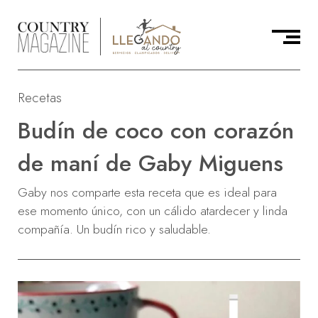
Recetas
Budín de coco con corazón
de maní de Gaby Miguens
Gaby nos comparte esta receta que es ideal para
ese momento único, con un cálido atardecer y linda
compañía. Un budín rico y saludable.