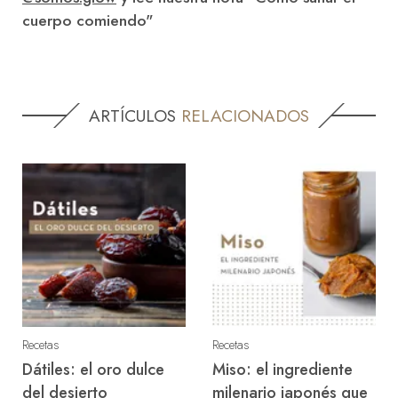
cuerpo comiendo"
ARTÍCULOS
RELACIONADOS
Recetas
Recetas
Dátiles: el oro dulce
Miso: el ingrediente
del desierto
milenario japonés que