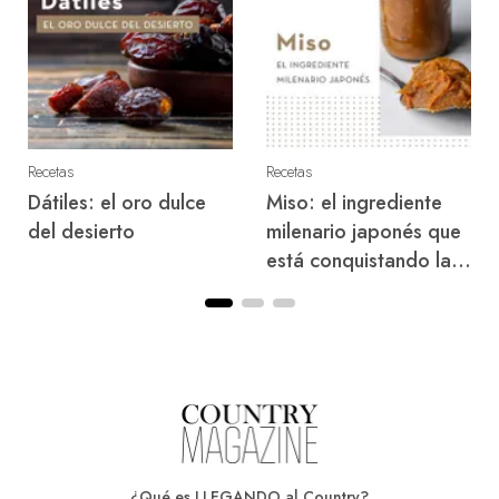
Recetas
Recetas
Dátiles: el oro dulce
Miso: el ingrediente
del desierto
milenario japonés que
está conquistando las
cocinas del mundo
¿Qué es LLEGANDO al Country?