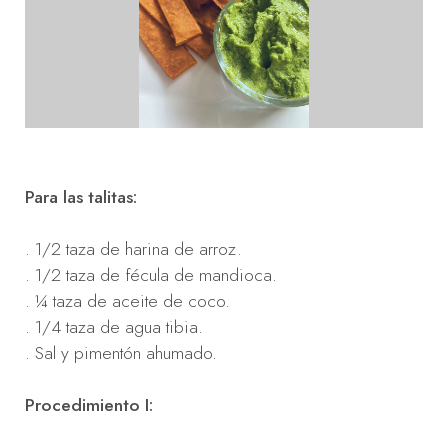
Para las talitas:
. 1/2 taza de harina de arroz.
. 1/2 taza de fécula de mandioca.
. ¼ taza de aceite de coco.
. 1/4 taza de agua tibia.
. Sal y pimentón ahumado.
Procedimiento I: