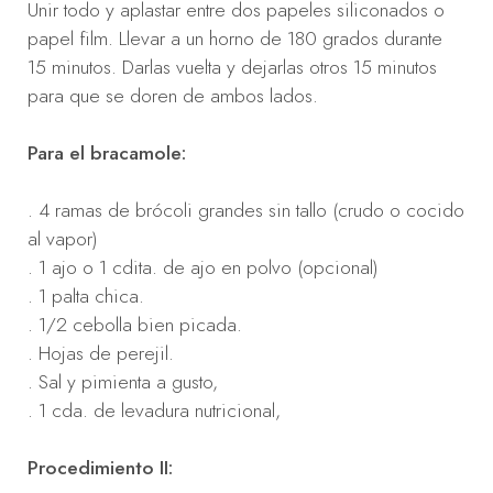
Unir todo y aplastar entre dos papeles siliconados o
papel film. Llevar a un horno de 180 grados durante
15 minutos. Darlas vuelta y dejarlas otros 15 minutos
para que se doren de ambos lados.
Para el bracamole:
. 4 ramas de brócoli grandes sin tallo (crudo o cocido
al vapor)
. 1 ajo o 1 cdita. de ajo en polvo (opcional)
. 1 palta chica.
. 1/2 cebolla bien picada.
. Hojas de perejil.
. Sal y pimienta a gusto,
. 1 cda. de levadura nutricional,
Procedimiento II: