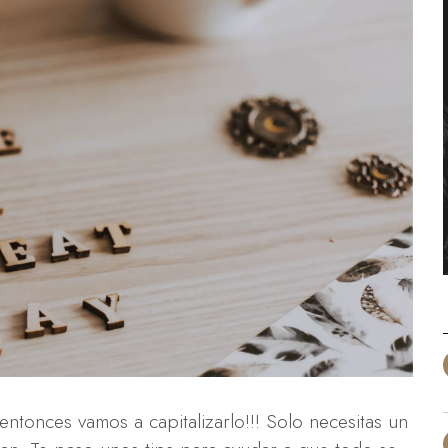
ntonces vamos a capitalizarlo!!! Solo necesitas un