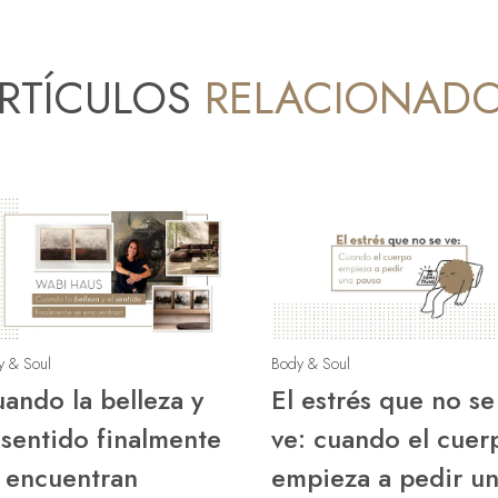
RTÍCULOS
RELACIONAD
y & Soul
Body & Soul
ando la belleza y
El estrés que no se
 sentido finalmente
ve: cuando el cuer
 encuentran
empieza a pedir u