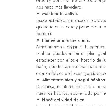
orden y poner en marcha todo el pl
nos haga más llevadero:
Mantenete activo.
Busca actividades manuales, aprove
quedarte en tu casa y pone orden en
botiquín.
Planeá una rutina diaria.
Arma un menú, organiza tu agenda d
también puedes armar un plan igual 
establecer con ellos el horario de ju
baño, pueden aprovechar para ordena
estarán felices de hacer ejercicios c
Alimentate bien y seguí hábitos
Descansa, mantente hidratado, no s
nuestros hábitos, sobre todo por n
Hacé actividad física.