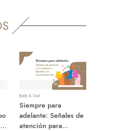
OS
Body & Soul
Siempre para
po
adelante: Señales de
na
atención para