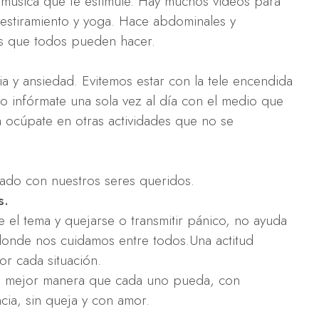
 música que te estimule. Hay muchos videos para
estiramiento y yoga. Hace abdominales y
les que todos pueden hacer.
 y ansiedad. Evitemos estar con la tele encendida
lo infórmate una sola vez al día con el medio que
ía ocúpate en otras actividades que no se
tado con nuestros seres queridos.
s.
 el tema y quejarse o transmitir pánico, no ayuda
 donde nos cuidamos entre todos.Una actitud
or cada situación.
la mejor manera que cada uno pueda, con
cia, sin queja y con amor.