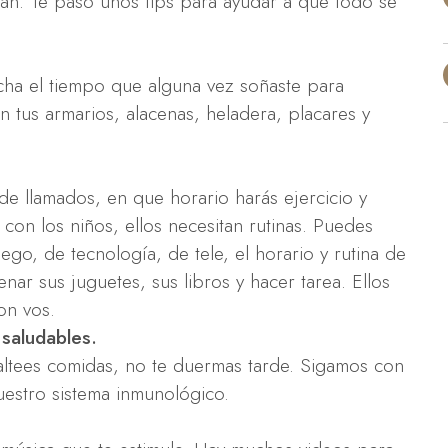
an. Te paso unos tips para ayudar a que todo se
cha el tiempo que alguna vez soñaste para
 tus armarios, alacenas, heladera, placares y
e llamados, en que horario harás ejercicio y
con los niños, ellos necesitan rutinas. Puedes
ego, de tecnología, de tele, el horario y rutina de
r sus juguetes, sus libros y hacer tarea. Ellos
on vos.
 saludables.
altees comidas, no te duermas tarde. Sigamos con
uestro sistema inmunológico.