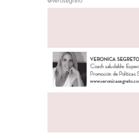
@verosegreto