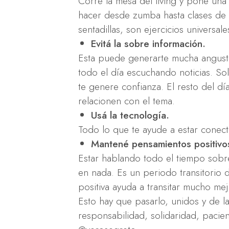
Corre la mesa del living y pone una
hacer desde zumba hasta clases de 
sentadillas, son ejercicios universa
Evitá la sobre información.
Esta puede generarte mucha angustia
todo el día escuchando noticias. So
te genere confianza. El resto del d
relacionen con el tema.
Usá la tecnología.
Todo lo que te ayude a estar conec
Mantené pensamientos positivo
Estar hablando todo el tiempo sobre
en nada. Es un periodo transitorio
positiva ayuda a transitar mucho mej
Esto hay que pasarlo, unidos y de 
responsabilidad, solidaridad, pacien