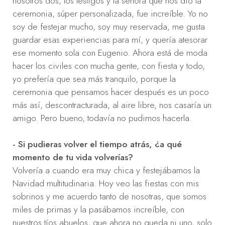
nosotros dos, los testigos y la señora que nos dio la
ceremonia, súper personalizada, fue increíble. Yo no
soy de festejar mucho, soy muy reservada, me gusta
guardar esas experiencias para mí, y quería atesorar
ese momento sola con Eugenio. Ahora está de moda
hacer los civiles con mucha gente, con fiesta y todo,
yo prefería que sea más tranquilo, porque la
ceremonia que pensamos hacer después es un poco
más así, descontracturada, al aire libre, nos casaría un
amigo. Pero bueno, todavía no pudimos hacerla.
- Si pudieras volver el tiempo atrás, ¿a qué
momento de tu vida volverías?
Volvería a cuando era muy chica y festejábamos la
Navidad multitudinaria. Hoy veo las fiestas con mis
sobrinos y me acuerdo tanto de nosotras, que somos
miles de primas y la pasábamos increíble, con
nuestros tíos abuelos, que ahora no queda ni uno, solo