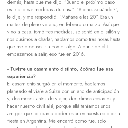
demás, hasta que me dijo: “Bueno el próximo paso
es ir a tomar medidas a tu casa”. “Bueno, ¿cuándo?”,
le dije, y me respondió: “Mañana a las 20”. Era un
martes de pleno verano, en febrero o marzo. Así que
vino a casa, tomó tres medidas, se sentó en el sillón y
nos pusimos a charlar, hablamos como tres horas hasta
que me propuso ir a comer algo. A partir de ahí
empezamos a salir, eso fue en 2016.
- Tuviste un casamiento distinto, ¿cómo fue esa
experiencia?
El casamiento surgió en el momento, habíamos
planeado el viaje a Suiza con un año de anticipación
y, dos meses antes de viajar, decidimos casarnos y
hacer nuestro civil allá, porque allá teníamos unos
amigos que no iban a poder estar en nuestra supuesta
fiesta en Argentina. Me encantó como fue, solo