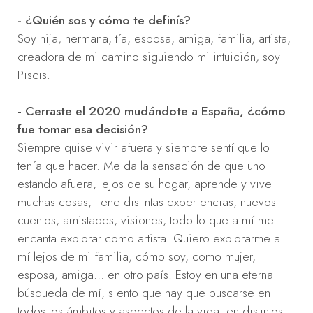
- ¿Quién sos y cómo te definís?
Soy hija, hermana, tía, esposa, amiga, familia, artista,
creadora de mi camino siguiendo mi intuición, soy
Piscis.
- Cerraste el 2020 mudándote a España, ¿cómo
fue tomar esa decisión?
Siempre quise vivir afuera y siempre sentí que lo
tenía que hacer. Me da la sensación de que uno
estando afuera, lejos de su hogar, aprende y vive
muchas cosas, tiene distintas experiencias, nuevos
cuentos, amistades, visiones, todo lo que a mí me
encanta explorar como artista. Quiero explorarme a
mí lejos de mi familia, cómo soy, como mujer,
esposa, amiga… en otro país. Estoy en una eterna
búsqueda de mí, siento que hay que buscarse en
todos los ámbitos y aspectos de la vida, en distintos