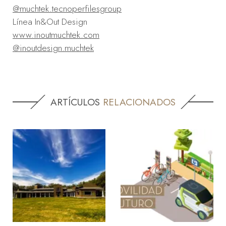
@muchtek.tecnoperfilesgroup
Línea In&Out Design
www.inoutmuchtek.com
@inoutdesign.muchtek
ARTÍCULOS
RELACIONADOS