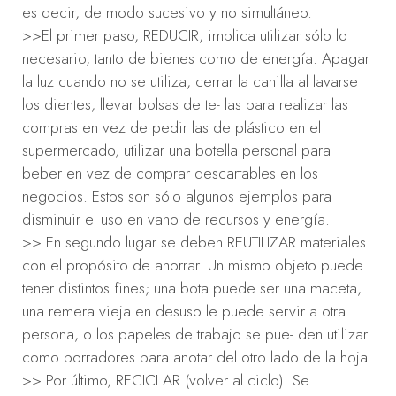
es decir, de modo sucesivo y no simultáneo.
>>El primer paso, REDUCIR, implica utilizar sólo lo
necesario, tanto de bienes como de energía. Apagar
la luz cuando no se utiliza, cerrar la canilla al lavarse
los dientes, llevar bolsas de te- las para realizar las
compras en vez de pedir las de plástico en el
supermercado, utilizar una botella personal para
beber en vez de comprar descartables en los
negocios. Estos son sólo algunos ejemplos para
disminuir el uso en vano de recursos y energía.
>> En segundo lugar se deben REUTILIZAR materiales
con el propósito de ahorrar. Un mismo objeto puede
tener distintos fines; una bota puede ser una maceta,
una remera vieja en desuso le puede servir a otra
persona, o los papeles de trabajo se pue- den utilizar
como borradores para anotar del otro lado de la hoja.
>> Por último, RECICLAR (volver al ciclo). Se