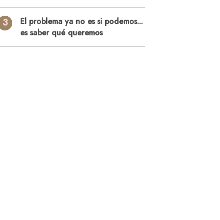
3
El problema ya no es si podemos...
es saber qué queremos