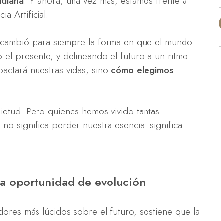
idiana
. Y ahora, una vez más, estamos frente a
ia Artificial.
al cambió para siempre la forma en que el mundo
 el presente, y delineando el futuro a un ritmo
pactará nuestras vidas, sino
cómo elegimos
ietud. Pero quienes hemos vivido tantas
no significa perder nuestra esencia: significa
a oportunidad de evolución
adores más lúcidos sobre el futuro, sostiene que la