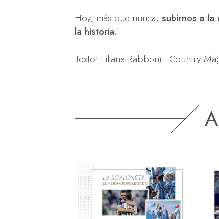
Hoy, más que nunca,
subirnos a la 
la historia.
Texto: Liliana Rabboni - Country Ma
A