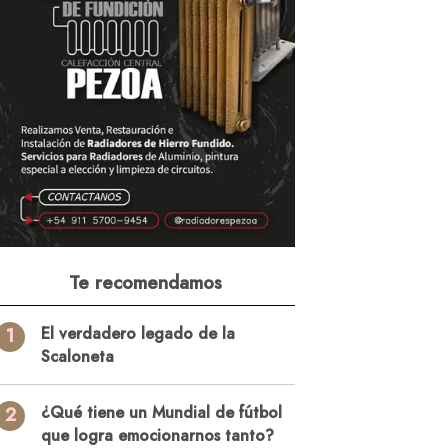
Te recomendamos
1
El verdadero legado de la
Scaloneta
2
¿Qué tiene un Mundial de fútbol
que logra emocionarnos tanto?