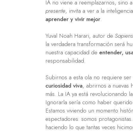
IA no viene a reemplazarnos, sino 
presente
, invita a ver a la inteligen
aprender y vivir mejor
.
Yuval Noah Harari, autor de
Sapiens
la verdadera transformación será h
nuestra capacidad de
entender, usar
responsabilidad.
Subirnos a esta ola no requiere se
curiosidad viva
, abrirnos a nuevas 
más. La IA ya está revolucionando la
Ignorarla sería como haber querido
Estamos viviendo un momento histór
espectadores: somos protagonistas
haciendo lo que tantas veces hicim