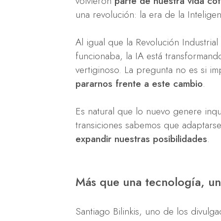
volvieron
parte de nuestra vida cot
una revolución: la era de la Inteligenc
Al igual que la Revolución Industri
funcionaba, la IA está transformando
vertiginoso. La pregunta no es si im
pararnos frente a este cambio
.
Es natural que lo nuevo genere inqu
transiciones sabemos que adaptarse 
expandir nuestras posibilidades
.
Más que una tecnología, un
Santiago Bilinkis, uno de los divulg