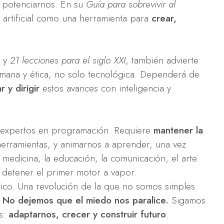
a potenciarnos. En su
Guía para sobrevivir al
cia artificial como una herramienta para
crear,
y
21 lecciones para el siglo XXI
, también advierte:
umana y ética, no solo tecnológica. Dependerá de
 y dirigir
estos avances con inteligencia y
r expertos en programación. Requiere
mantener la
herramientas, y animarnos a aprender, una vez
 medicina, la educación, la comunicación, el arte.
 detener el primer motor a vapor.
ico. Una revolución de la que no somos simples
.
No dejemos que el miedo nos paralice.
Sigamos
os:
adaptarnos, crecer y construir futuro
.