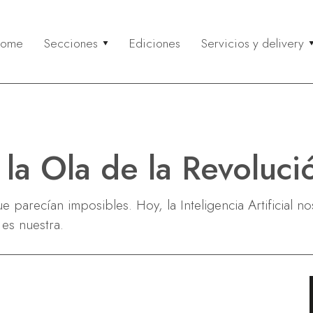
ome
Secciones
Ediciones
Servicios y delivery
eflexión
Gourmet
Servicios y 
Co
ctualidad & Reflexión
Paseos & Gastronomía
Buscá un serv
Entr
olidaridad
Recetas
Recomendá un
Mi c
ustentabilidad
Anunciá tu ser
Neg
 la Ola de la Revoluci
Via
Rela
 parecían imposibles. Hoy, la Inteligencia Artificial nos
 es nuestra.