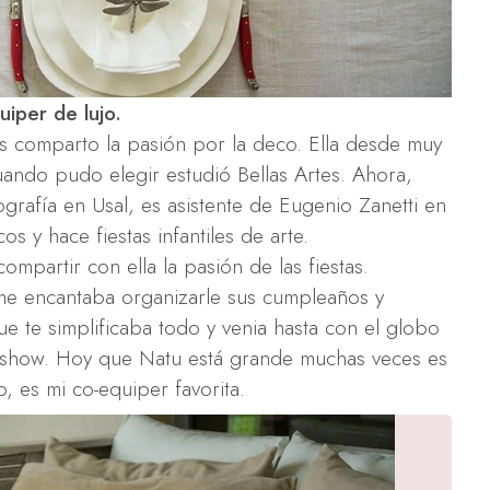
iper de lujo.
s comparto la pasión por la deco. Ella desde muy
cuando pudo elegir estudió Bellas Artes. Ahora,
grafía en Usal, es asistente de Eugenio Zanetti en
os y hace fiestas infantiles de arte.
compartir con ella la pasión de las fiestas.
e encantaba organizarle sus cumpleaños y
e te simplificaba todo y venia hasta con el globo
 show. Hoy que Natu está grande muchas veces es
, es mi co-equiper favorita.