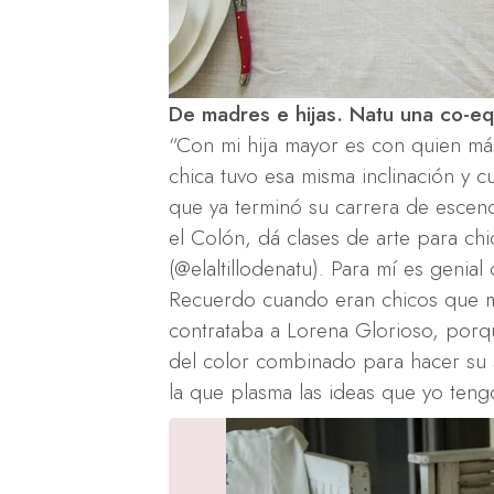
De madres e hijas. Natu una co-equ
“Con mi hija mayor es con quien má
chica tuvo esa misma inclinación y 
que ya terminó su carrera de esceno
el Colón, dá clases de arte para chic
(@elaltillodenatu). Para mí es genial 
Recuerdo cuando eran chicos que m
contrataba a Lorena Glorioso, porqu
del color combinado para hacer su
la que plasma las ideas que yo tengo