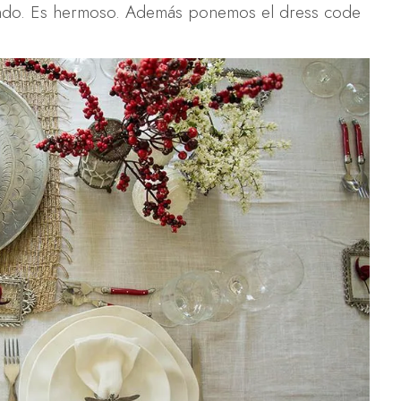
endo. Es hermoso. Además ponemos el dress code