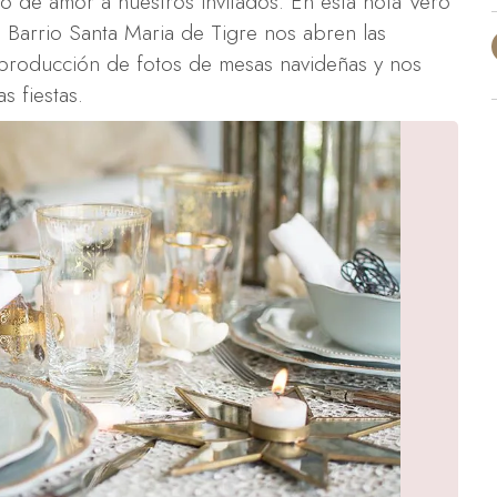
 de amor a nuestros invitados. En esta nota Vero
l Barrio Santa Maria de Tigre nos abren las
 producción de fotos de mesas navideñas y nos
s fiestas.