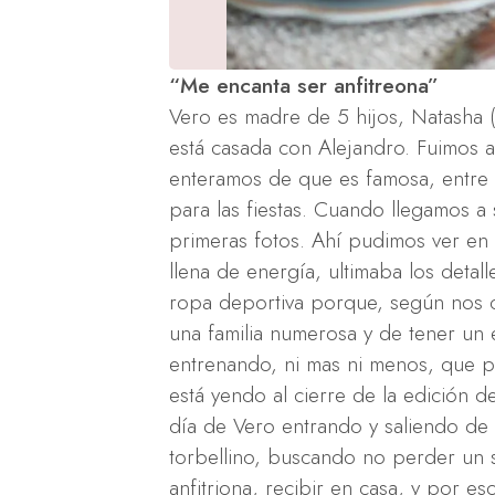
“Me encanta ser anfitreona”
Vero es madre de 5 hijos, Natasha (2
está casada con Alejandro. Fuimos a
enteramos de que es famosa, entre 
para las fiestas. Cuando llegamos a 
primeras fotos. Ahí pudimos ver en 
llena de energía, ultimaba los deta
ropa deportiva porque, según nos 
una familia numerosa y de tener un
entrenando, ni mas ni menos, que p
está yendo al cierre de la edición d
día de Vero entrando y saliendo de 
torbellino, buscando no perder un
anfitriona, recibir en casa, y por e