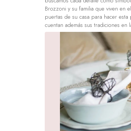
buscamos cada detalle como símbolo
Brozzoni y su familia que viven en e
puertas de su casa para hacer esta
cuentan además sus tradiciones en la