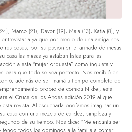
4), Marco (21), Davor (19), Maia (13), Katia (8), y
 entrevistarla ya que por medio de una amiga nos
otras cosas, por su pasión en el armado de mesas
su casa las mesas ya estaban listas para las
acción a esta “mujer orquesta” como inquieta y
lles para que todo se vea perfecto. Nos recibió en
contó, además de ser mamá a tiempo completo de
 emprendimiento propio de comida Nikkei, está
ara el Cruce de los Andes edición 2019 al que
e esta revista. Al escucharla podíamos imaginar un
su casa con una mezcla de calidez, simpleza y
 segundo de su tiempo. Nos dice: ”Me encanta ser
so tengo todos los domingos a la familia a comer.