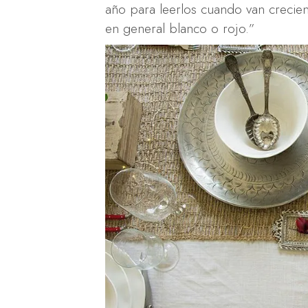
año para leerlos cuando van creci
en general blanco o rojo.”