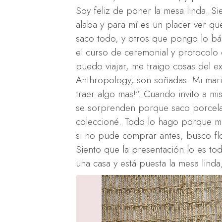
Soy feliz de poner la mesa linda. 
alaba y para mí es un placer ver qu
saco todo, y otros que pongo lo bás
el curso de ceremonial y protocolo
puedo viajar, me traigo cosas del ex
Anthropology, son soñadas. Mi mar
traer algo mas!”. Cuando invito a m
se sorprenden porque saco porcela
coleccioné. Todo lo hago porque me
si no pude comprar antes, busco flor
Siento que la presentación lo es t
una casa y está puesta la mesa lind