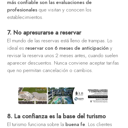
más confiable son las evaluaciones de
profesionales
que visitan y conocen los
establecimientos.
7. No apresurarse a reservar
El mundo de las reservas está lleno de trampas. Lo
ideal es
reservar con 6 meses de anticipación
y
revisar la reserva unos 2 meses antes, cuando suelen
aparecer descuentos. Nunca conviene aceptar tarifas
que no permitan cancelación o cambios.
8. La confianza es la base del turismo
El turismo funciona sobre la
buena fe
. Los clientes